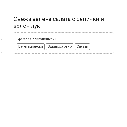
Свежа зелена салата с репички и
зелен лук
Време за приготвяне: 20
Вегетариански
Здравословно
Салати