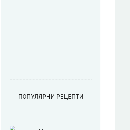
Пица
Предястия
Риба
Салати
ПОПУЛЯРНИ РЕЦЕПТИ