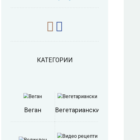
КАТЕГОРИИ
Веган
Вегетариански