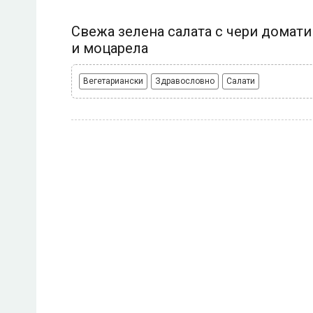
Свежа зелена салата с чери домати
и моцарела
Вегетариански
Здравословно
Салати