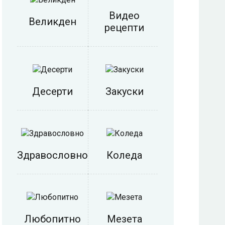
Видео
Великден
рецепти
Десерти
Закуски
Здравословно
Коледа
Любопитно
Мезета