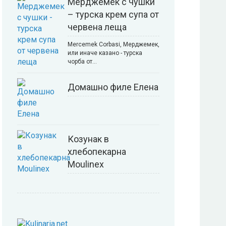
Мерджемек с чушки
– турска крем супа от
червена леща
Mercemek Corbasi, Мерджемек,
или иначе казано - турска
чорба от…
Домашно филе Елена
Козунак в
хлебопекарна
Moulinex