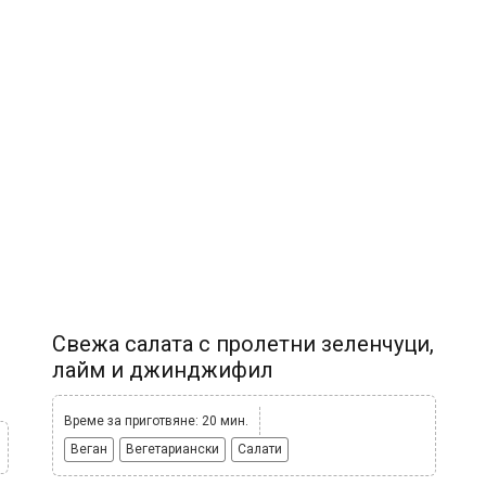
Свежа салата с пролетни зеленчуци,
лайм и джинджифил
Време за приготвяне: 20 мин.
Веган
Вегетариански
Салати