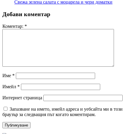
Свежа зелена салата с моцарела и чери доматки
Добави коментар
Коментар:
*
Име
*
Имейл
*
Интернет страница
Запазване на името, имейл адреса и уебсайта ми в този
браузър за следващия път когато коментирам.