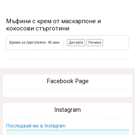
Мъфини с крем от маскарпоне и
кокосови стърготини
Време за приготвяне: 45 мин.
Десерти
Печива
Facebook Page
Instagram
Последвай ме в Instagram