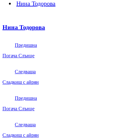
Нина Тодорова
Нина Тодорова
Предишна
Погача Слънце
Следваща
Сладкиш с айрян
Предишна
Погача Слънце
Следваща
Сладкиш с айрян