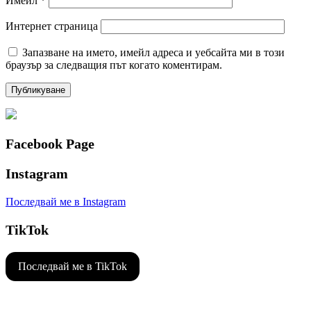
Имейл
*
Интернет страница
Запазване на името, имейл адреса и уебсайта ми в този
браузър за следващия път когато коментирам.
Facebook Page
Instagram
Последвай ме в Instagram
TikTok
Последвай ме в TikTok