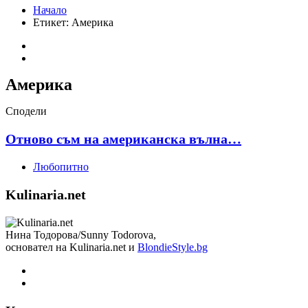
Начало
Етикет:
Америка
Америка
Сподели
Отново съм на американска вълна…
Любопитно
Kulinaria.net
Нина Тодорова/Sunny Todorova,
основател на Kulinaria.net и
BlondieStyle.bg