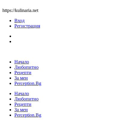
https://kulinaria.net
Вход
Регистрация
Начало
Любопитно
Рецепти
За мен
Perception.Bg
Начало
Любопитно
Рецепти
За мен
Perception.Bg