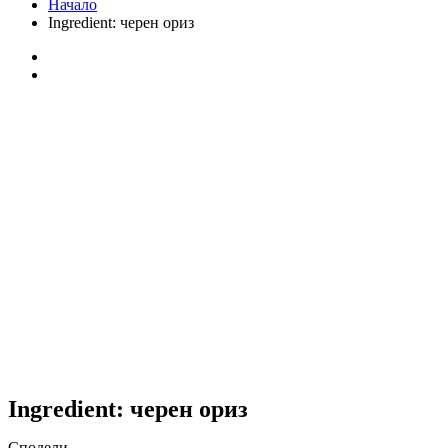
Начало
Ingredient:
черен ориз
Ingredient:
черен ориз
Сподели