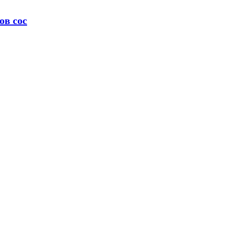
ов сос