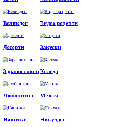
Великден
Видео рецепти
Десерти
Закуски
Здравословно
Коледа
Любопитно
Мезета
Напитки
Никулден