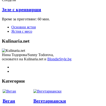
Зеле с кренвирши
Време за приготвяне: 60 мин.
Основни ястия
Ястия с месо
Kulinaria.net
Нина Тодорова/Sunny Todorova,
основател на Kulinaria.net и
BlondieStyle.bg
Категории
Веган
Вегетариански