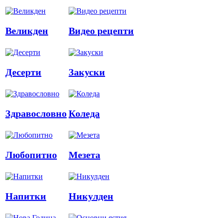
Великден
Видео рецепти
Десерти
Закуски
Здравословно
Коледа
Любопитно
Мезета
Напитки
Никулден