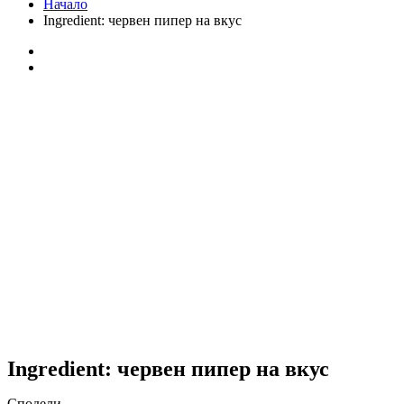
Начало
Ingredient:
червен пипер на вкус
Ingredient:
червен пипер на вкус
Сподели