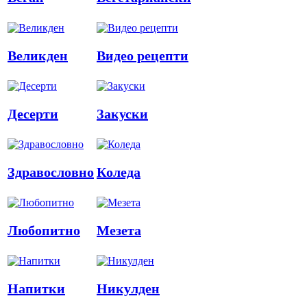
Великден
Видео рецепти
Десерти
Закуски
Здравословно
Коледа
Любопитно
Мезета
Напитки
Никулден