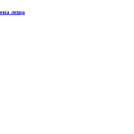
вена леща