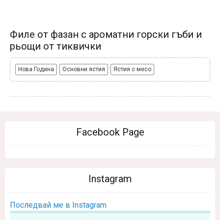
Филе от фазан с ароматни горски гъби и
рьощи от тиквички
Нова Година
Основни ястия
Ястия с месо
Facebook Page
Instagram
Последвай ме в Instagram