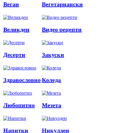
Веган
Вегетариански
Великден
Видео рецепти
Десерти
Закуски
Здравословно
Коледа
Любопитно
Мезета
Напитки
Никулден