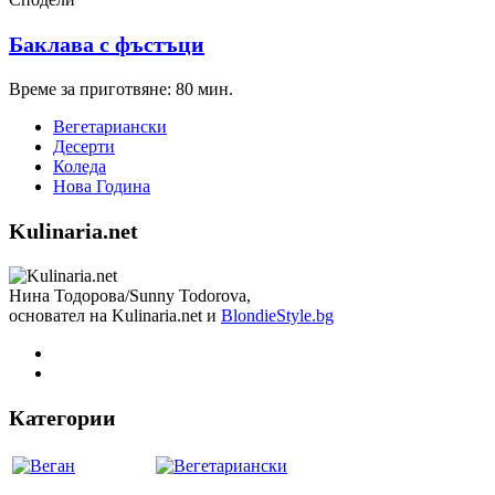
Баклава с фъстъци
Време за приготвяне: 80 мин.
Вегетариански
Десерти
Коледа
Нова Година
Kulinaria.net
Нина Тодорова/Sunny Todorova,
основател на Kulinaria.net и
BlondieStyle.bg
Категории