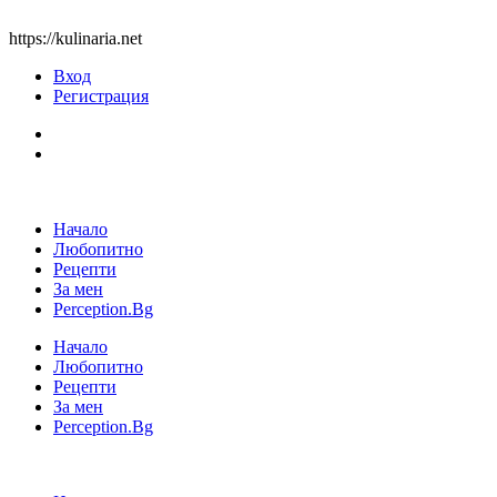
https://kulinaria.net
Вход
Регистрация
Начало
Любопитно
Рецепти
За мен
Perception.Bg
Начало
Любопитно
Рецепти
За мен
Perception.Bg