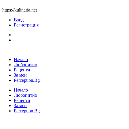
https://kulinaria.net
Вход
Регистрация
Начало
Любопитно
Рецепти
За мен
Perception.Bg
Начало
Любопитно
Рецепти
За мен
Perception.Bg