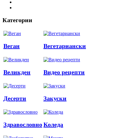
Категории
Веган
Вегетариански
Великден
Видео рецепти
Десерти
Закуски
Здравословно
Коледа