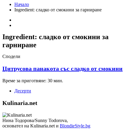
Начало
Ingredient:
сладко от смокини за гарниране
Ingredient:
сладко от смокини за
гарниране
Сподели
Цитрусова панакота със сладко от смокини
Време за приготвяне: 30 мин.
Десерти
Kulinaria.net
Нина Тодорова/Sunny Todorova,
основател на Kulinaria.net и
BlondieStyle.bg