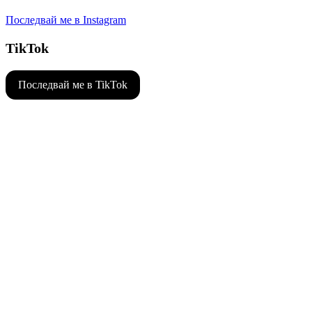
Последвай ме в Instagram
TikTok
Последвай ме в TikTok