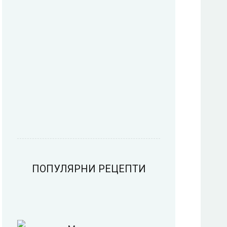
Пица
Предястия
Риба
Салати
ПОПУЛЯРНИ РЕЦЕПТИ