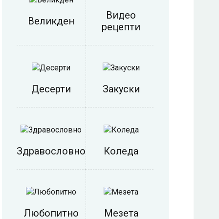
Видео
Великден
рецепти
Десерти
Закуски
Здравословно
Коледа
Любопитно
Мезета