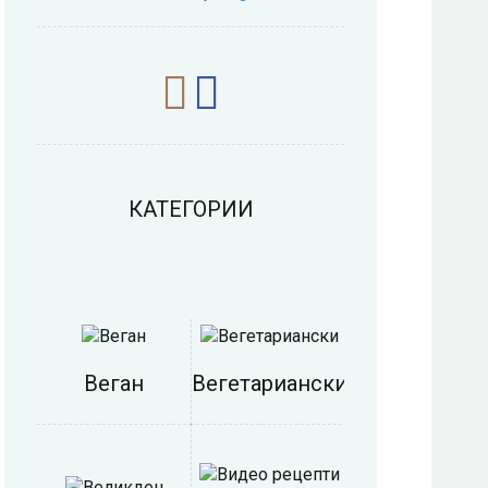
КАТЕГОРИИ
Веган
Вегетариански