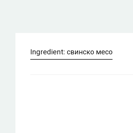
Ingredient:
свинско месо