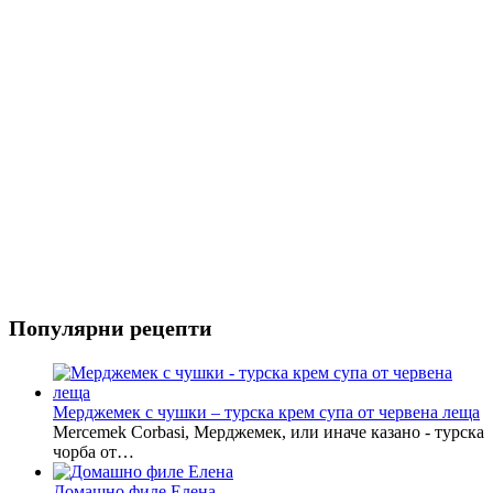
Популярни рецепти
Мерджемек с чушки – турска крем супа от червена леща
Mercemek Corbasi, Мерджемек, или иначе казано - турска
чорба от…
Домашно филе Елена