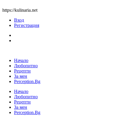
https://kulinaria.net
Вход
Регистрация
Начало
Любопитно
Рецепти
За мен
Perception.Bg
Начало
Любопитно
Рецепти
За мен
Perception.Bg