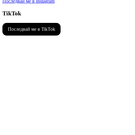
Последвай ме в Instagram
TikTok
Последвай ме в TikTok