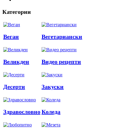
Категории
Веган
Вегетариански
Великден
Видео рецепти
Десерти
Закуски
Здравословно
Коледа