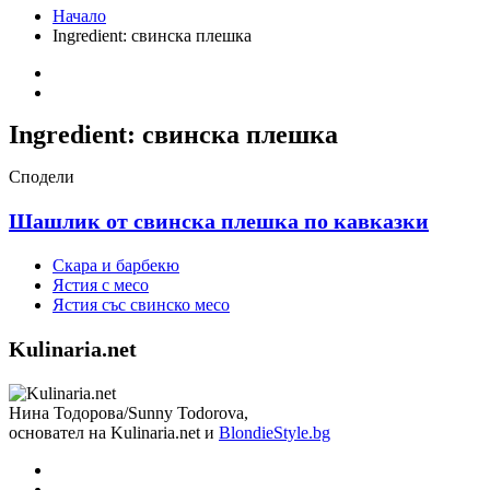
Начало
Ingredient:
свинска плешка
Ingredient:
свинска плешка
Сподели
Шашлик от свинска плешка по кавказки
Скара и барбекю
Ястия с месо
Ястия със свинско месо
Kulinaria.net
Нина Тодорова/Sunny Todorova,
основател на Kulinaria.net и
BlondieStyle.bg