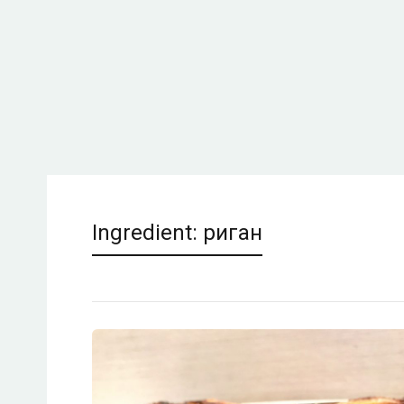
Ingredient:
риган