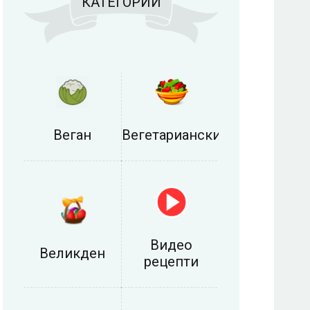
КАТЕГОРИИ
Веган
Вегетариански
Видео
Великден
рецепти