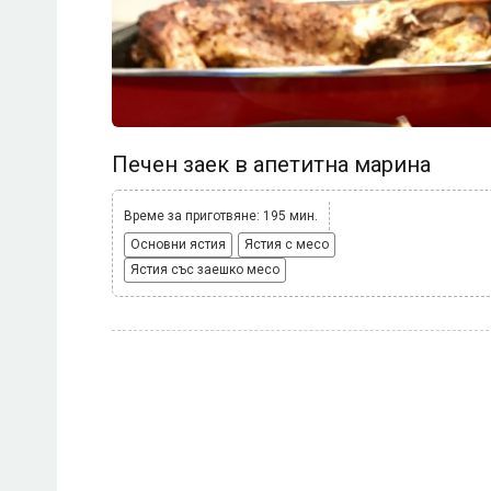
Печен заек в апетитна марина
Време за приготвяне: 195 мин.
Основни ястия
Ястия с месо
Ястия със заешко месо