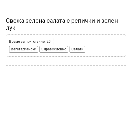
Свежа зелена салата с репички и зелен
лук
Време за приготвяне: 20
Вегетариански
Здравословно
Салати