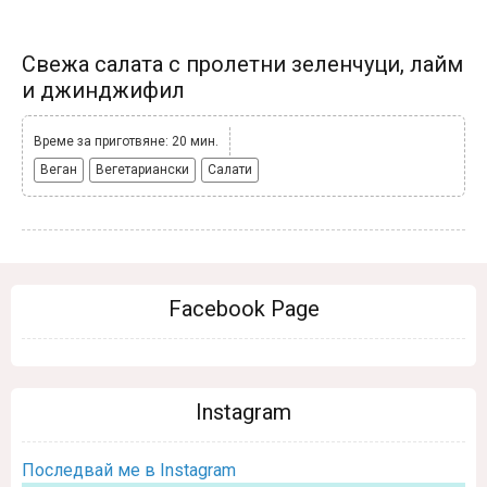
Свежа салата с пролетни зеленчуци, лайм
и джинджифил
Време за приготвяне: 20 мин.
Веган
Вегетариански
Салати
Facebook Page
Instagram
Последвай ме в Instagram