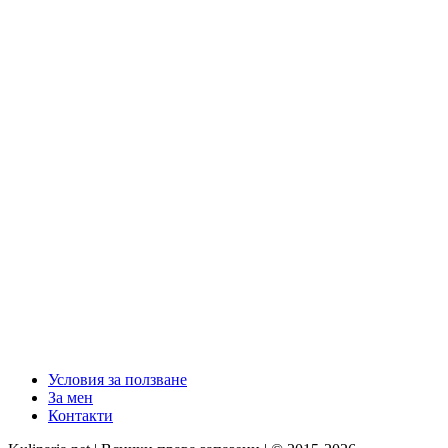
Условия за ползване
За мен
Контакти