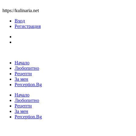
https://kulinaria.net
Вход
Регистрация
Начало
Любопитно
Рецепти
За мен
Perception.Bg
Начало
Любопитно
Рецепти
За мен
Perception.Bg