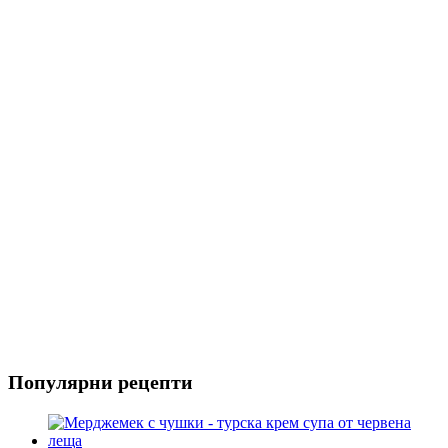
Риба
Салати
Популярни рецепти