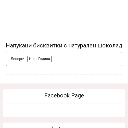
Напукани бисквитки с натурален шоколад
Десерти
Нова Година
Facebook Page