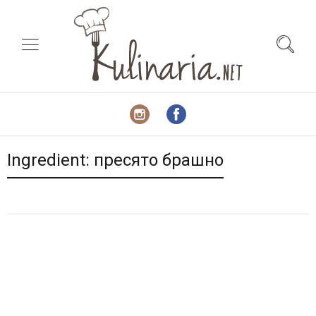
Ingredient:
пресято брашно