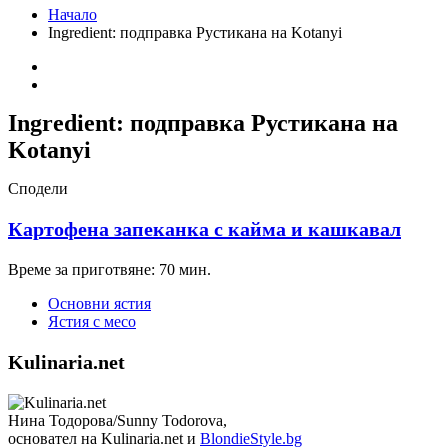
Начало
Ingredient:
подправка Рустикана на Kotanyi
Ingredient:
подправка Рустикана на
Kotanyi
Сподели
Картофена запеканка с кайма и кашкавал
Време за приготвяне: 70 мин.
Основни ястия
Ястия с месо
Kulinaria.net
Нина Тодорова/Sunny Todorova,
основател на Kulinaria.net и
BlondieStyle.bg