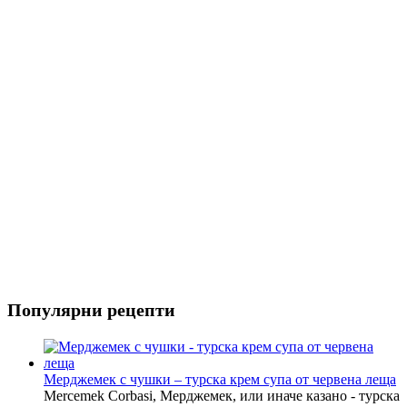
Риба
Салати
Популярни рецепти
Мерджемек с чушки – турска крем супа от червена леща
Mercemek Corbasi, Мерджемек, или иначе казано - турска