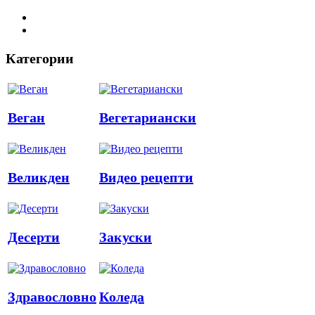
Категории
Веган
Вегетариански
Великден
Видео рецепти
Десерти
Закуски
Здравословно
Коледа