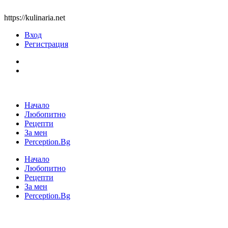
https://kulinaria.net
Вход
Регистрация
Начало
Любопитно
Рецепти
За мен
Perception.Bg
Начало
Любопитно
Рецепти
За мен
Perception.Bg