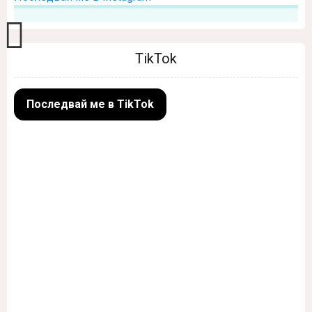
TikTok
Последвай ме в TikTok