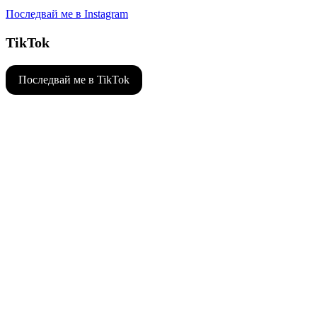
Последвай ме в Instagram
TikTok
Последвай ме в TikTok