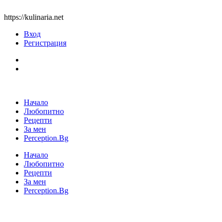
https://kulinaria.net
Вход
Регистрация
Начало
Любопитно
Рецепти
За мен
Perception.Bg
Начало
Любопитно
Рецепти
За мен
Perception.Bg