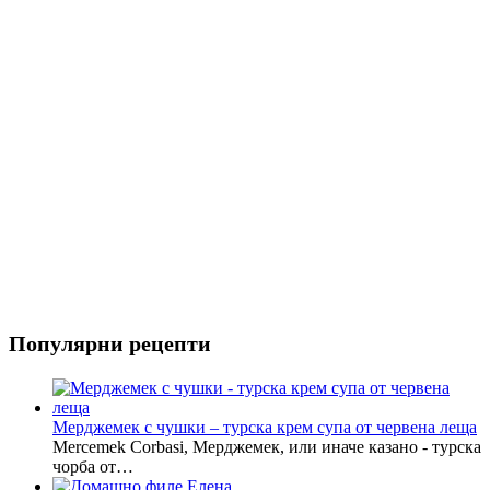
Риба
Салати
Популярни рецепти
Мерджемек с чушки – турска крем супа от червена леща
Mercemek Corbasi, Мерджемек, или иначе казано - турска
чорба от…