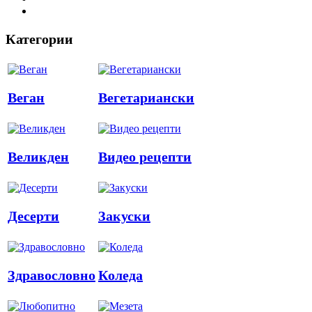
Категории
Веган
Вегетариански
Великден
Видео рецепти
Десерти
Закуски
Здравословно
Коледа