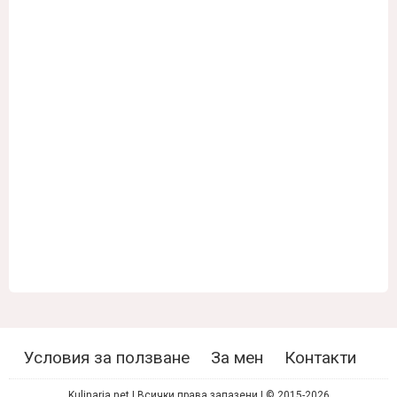
Условия за ползване
За мен
Контакти
Kulinaria.net | Всички права запазени | © 2015-2026