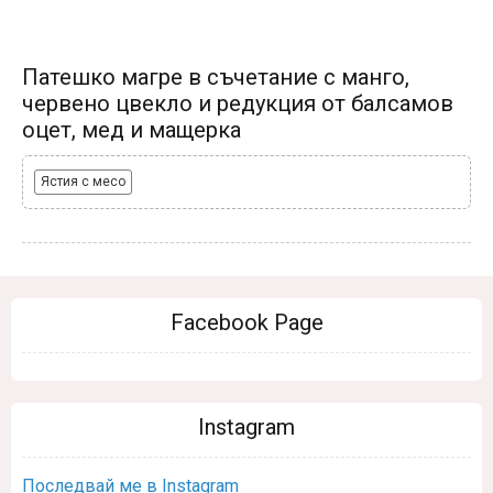
Патешко магре в съчетание с манго,
червено цвекло и редукция от балсамов
оцет, мед и мащерка
Ястия с месо
Facebook Page
Instagram
Последвай ме в Instagram