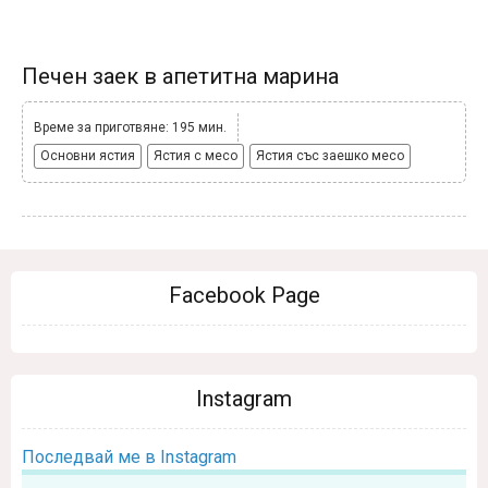
Печен заек в апетитна марина
Време за приготвяне: 195 мин.
Основни ястия
Ястия с месо
Ястия със заешко месо
Facebook Page
Instagram
Последвай ме в Instagram