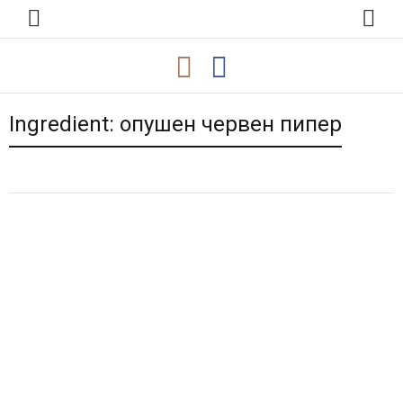
Ingredient:
опушен червен пипер