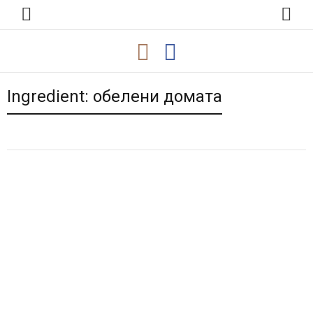
Ingredient:
обелени домата