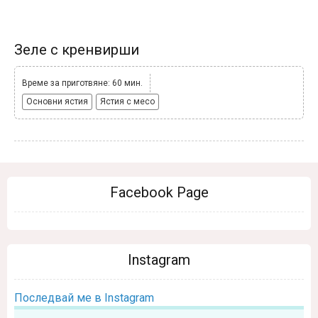
Зеле с кренвирши
Време за приготвяне: 60 мин.
Основни ястия
Ястия с месо
Facebook Page
Instagram
Последвай ме в Instagram