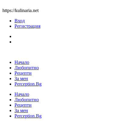
https://kulinaria.net
Вход
Регистрация
Начало
Любопитно
Рецепти
За мен
Perception.Bg
Начало
Любопитно
Рецепти
За мен
Perception.Bg