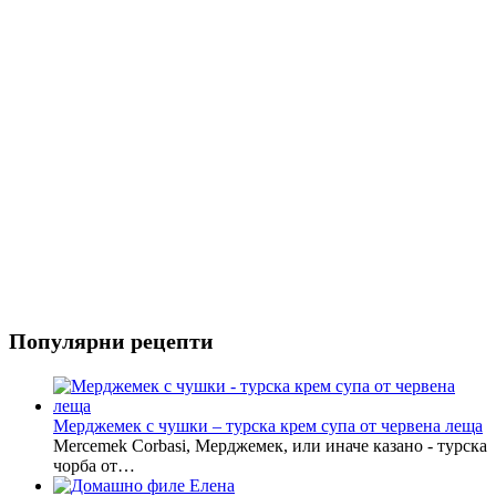
Риба
Салати
Популярни рецепти
Мерджемек с чушки – турска крем супа от червена леща
Mercemek Corbasi, Мерджемек, или иначе казано - турска
чорба от…