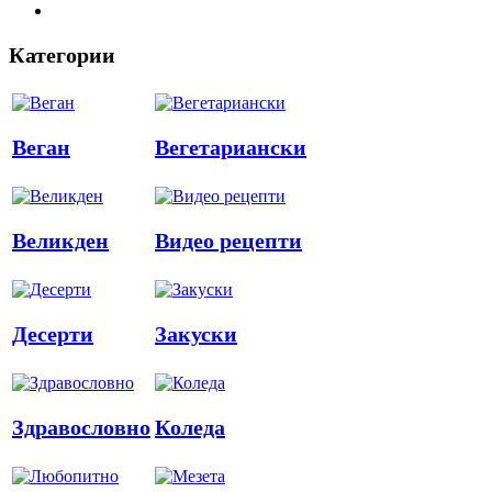
Категории
Веган
Вегетариански
Великден
Видео рецепти
Десерти
Закуски
Здравословно
Коледа