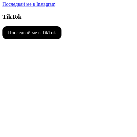
Последвай ме в Instagram
TikTok
Последвай ме в TikTok