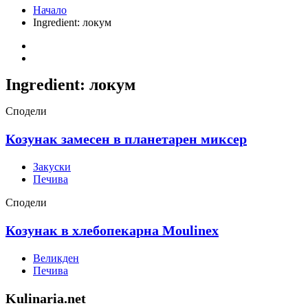
Начало
Ingredient:
локум
Ingredient:
локум
Сподели
Козунак замесен в планетарен миксер
Закуски
Печива
Сподели
Козунак в хлебопекарна Moulinex
Великден
Печива
Kulinaria.net