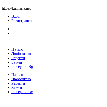
https://kulinaria.net
Вход
Регистрация
Начало
Любопитно
Рецепти
За мен
Perception.Bg
Начало
Любопитно
Рецепти
За мен
Perception.Bg