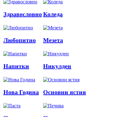
Здравословно
Коледа
Любопитно
Мезета
Напитки
Никулден
Нова Година
Основни ястия
Паста
Печива