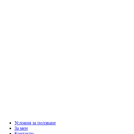
Условия за ползване
За мен
Контакти