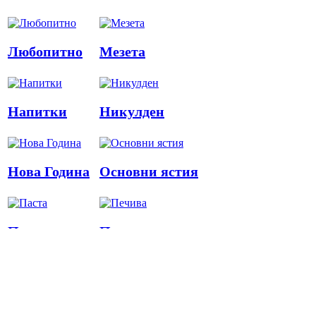
Любопитно
Мезета
Напитки
Никулден
Нова Година
Основни ястия
Паста
Печива
Пица
Предястия