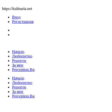
https://kulinaria.net
Вход
Регистрация
Начало
Любопитно
Рецепти
За мен
Perception.Bg
Начало
Любопитно
Рецепти
За мен
Perception.Bg