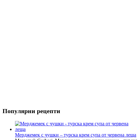
Риба
Салати
Популярни рецепти
Мерджемек с чушки – турска крем супа от червена леща