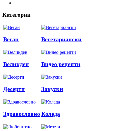
Категории
Веган
Вегетариански
Великден
Видео рецепти
Десерти
Закуски
Здравословно
Коледа