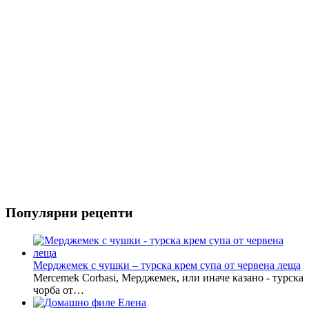
Риба
Салати
Популярни рецепти
Мерджемек с чушки – турска крем супа от червена леща
Mercemek Corbasi, Мерджемек, или иначе казано - турска
чорба от…