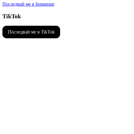
Последвай ме в Instagram
TikTok
Последвай ме в TikTok