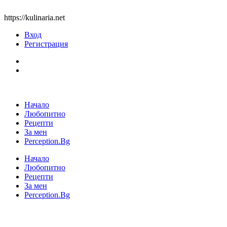
https://kulinaria.net
Вход
Регистрация
Начало
Любопитно
Рецепти
За мен
Perception.Bg
Начало
Любопитно
Рецепти
За мен
Perception.Bg