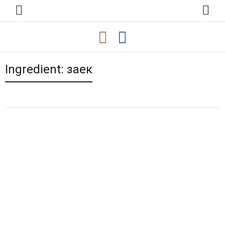
Ingredient:
заек