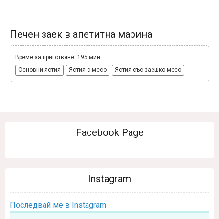
Печен заек в апетитна марина
Време за приготвяне: 195 мин.
Основни ястия
Ястия с месо
Ястия със заешко месо
Facebook Page
Instagram
Последвай ме в Instagram