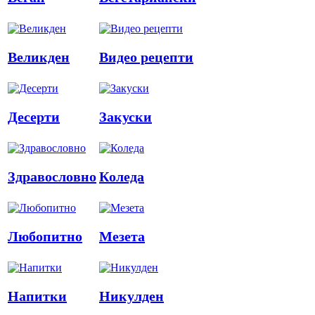
Великден
Видео рецепти
Десерти
Закуски
Здравословно
Коледа
Любопитно
Мезета
Напитки
Никулден