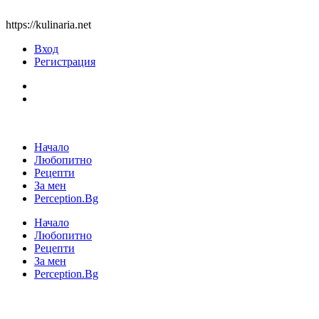
https://kulinaria.net
Вход
Регистрация
Начало
Любопитно
Рецепти
За мен
Perception.Bg
Начало
Любопитно
Рецепти
За мен
Perception.Bg