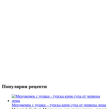
Риба
Салати
Популярни рецепти
Мерджемек с чушки – турска крем супа от червена леща