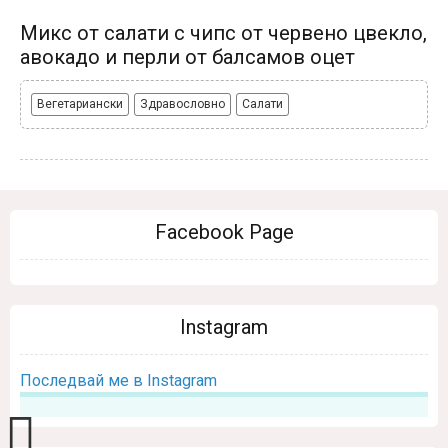
Микс от салати с чипс от червено цвекло,
авокадо и перли от балсамов оцет
Вегетариански
Здравословно
Салати
Facebook Page
Instagram
Последвай ме в Instagram