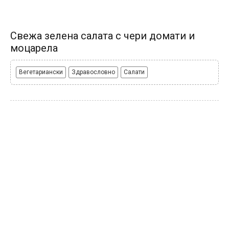
Свежа зелена салата с чери домати и
моцарела
Вегетариански
Здравословно
Салати