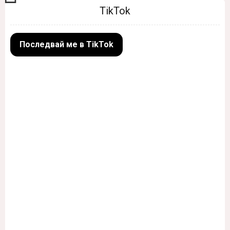
TikTok
Последвай ме в TikTok