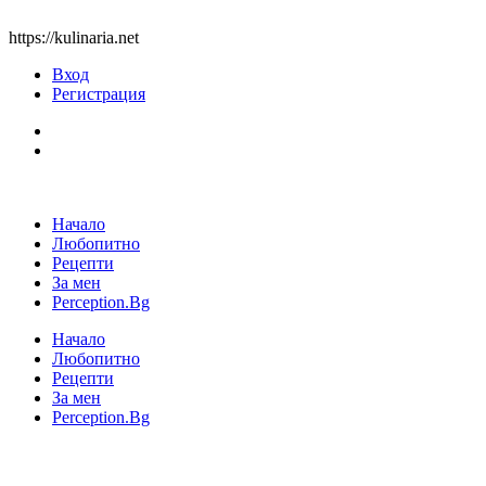
https://kulinaria.net
Вход
Регистрация
Начало
Любопитно
Рецепти
За мен
Perception.Bg
Начало
Любопитно
Рецепти
За мен
Perception.Bg