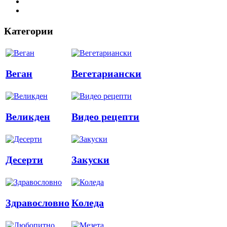
Категории
Веган
Вегетариански
Великден
Видео рецепти
Десерти
Закуски
Здравословно
Коледа