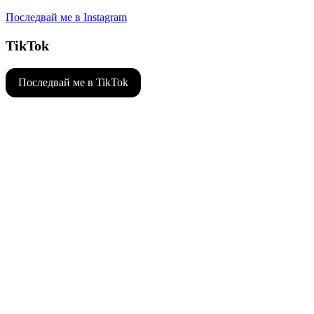
Последвай ме в Instagram
TikTok
Последвай ме в TikTok