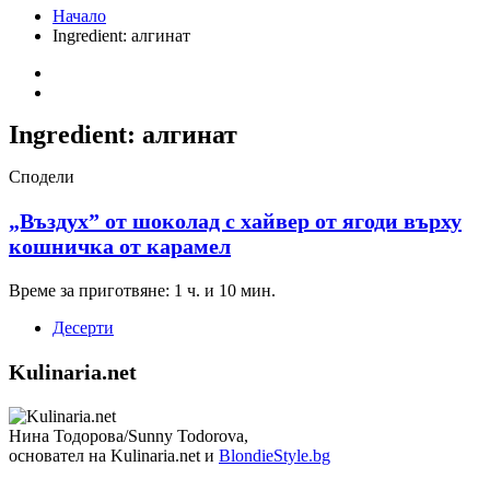
Начало
Ingredient:
алгинат
Ingredient:
алгинат
Сподели
„Въздух” от шоколад с хайвер от ягоди върху
кошничка от карамел
Време за приготвяне: 1 ч. и 10 мин.
Десерти
Kulinaria.net
Нина Тодорова/Sunny Todorova,
основател на Kulinaria.net и
BlondieStyle.bg