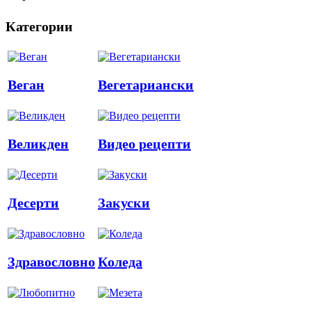
Категории
Веган
Вегетариански
Великден
Видео рецепти
Десерти
Закуски
Здравословно
Коледа