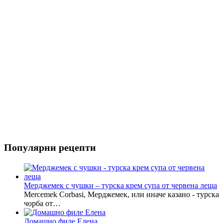
Популярни рецепти
Мерджемек с чушки – турска крем супа от червена леща
Mercemek Corbasi, Мерджемек, или иначе казано - турска
чорба от…
Домашно филе Елена