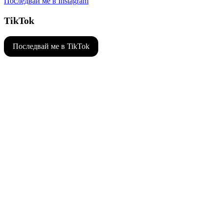
Последвай ме в Instagram
TikTok
Последвай ме в TikTok