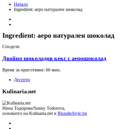
Начало
Ingredient:
аеро натурален шоколад
Ingredient:
аеро натурален шоколад
Сподели
Двойно шоколадов кекс с аерошоколад
Време за приготвяне: 60 мин.
Десерти
Kulinaria.net
Нина Тодорова/Sunny Todorova,
основател на Kulinaria.net и
BlondieStyle.bg