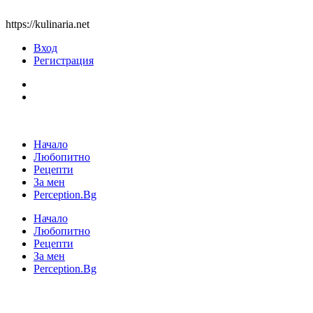
https://kulinaria.net
Вход
Регистрация
Начало
Любопитно
Рецепти
За мен
Perception.Bg
Начало
Любопитно
Рецепти
За мен
Perception.Bg