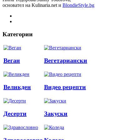
основател на Kulinaria.net и
BlondieStyle.bg
Категории
Веган
Вегетариански
Великден
Видео рецепти
Десерти
Закуски
Здравословно
Коледа