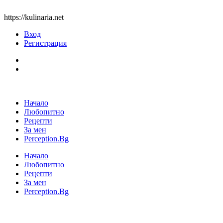
https://kulinaria.net
Вход
Регистрация
Начало
Любопитно
Рецепти
За мен
Perception.Bg
Начало
Любопитно
Рецепти
За мен
Perception.Bg