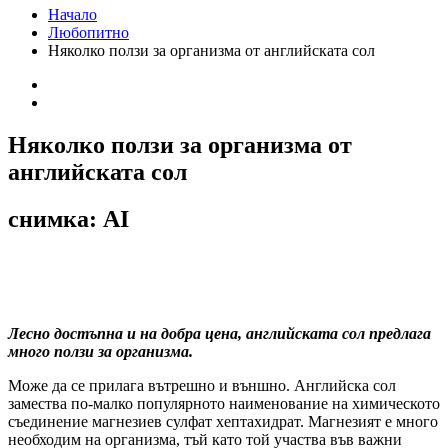
Начало
Любопитно
Няколко ползи за организма от английската сол
Няколко ползи за организма от
английската сол
снимка: AI
Лесно достъпна и на добра цена, английската сол предлага
много ползи за организма.
Може да се прилага вътрешно и външно. Английска сол
замества по-малко популярното наименование на химическото
съединение магнезиев сулфат хептахидрат. Магнезият е много
необходим на организма, тъй като той участва във важни