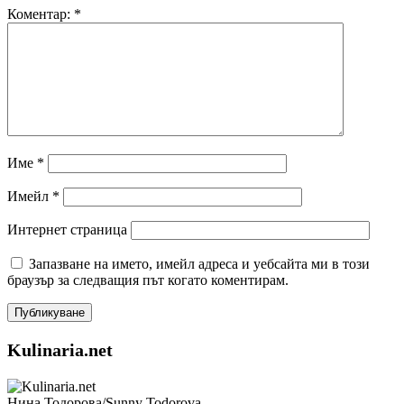
Коментар:
*
Име
*
Имейл
*
Интернет страница
Запазване на името, имейл адреса и уебсайта ми в този
браузър за следващия път когато коментирам.
Kulinaria.net
Нина Тодорова/Sunny Todorova,