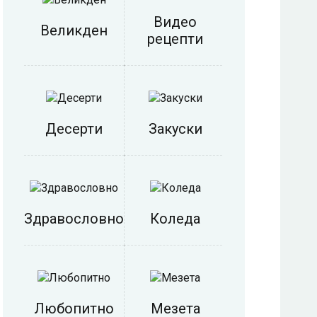
Видео
Великден
рецепти
Десерти
Закуски
Здравословно
Коледа
Любопитно
Мезета