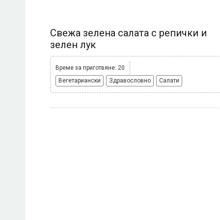
Свежа зелена салата с репички и
зелен лук
Време за приготвяне: 20
Вегетариански
Здравословно
Салати