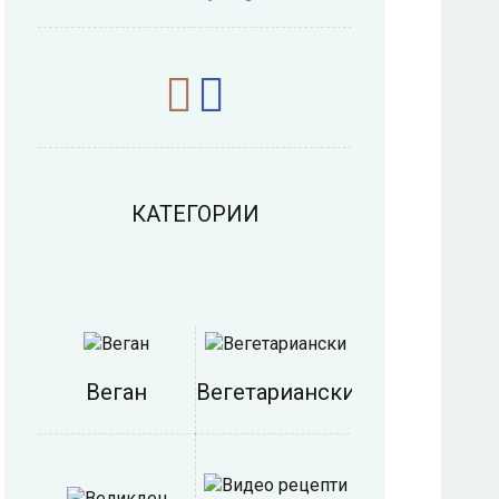
КАТЕГОРИИ
Веган
Вегетариански