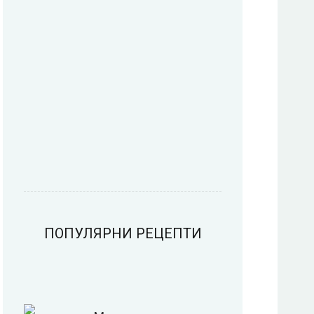
Пица
Предястия
Риба
Салати
ПОПУЛЯРНИ РЕЦЕПТИ