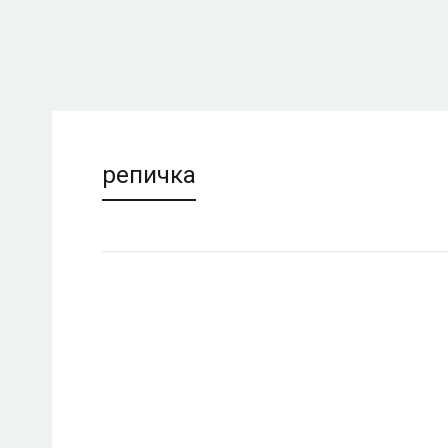
репичка