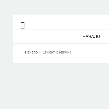
НАЧАЛО
Начало
Етикет:
репичка