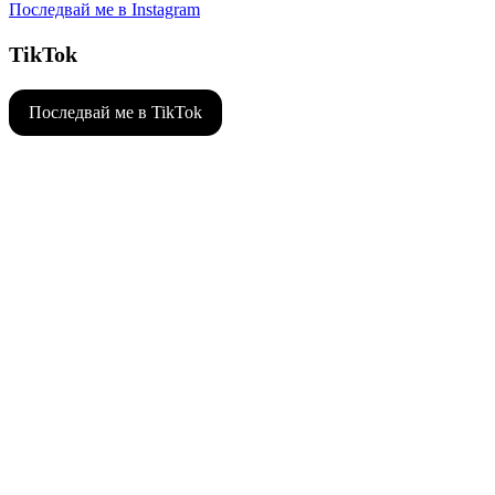
Последвай ме в Instagram
TikTok
Последвай ме в TikTok