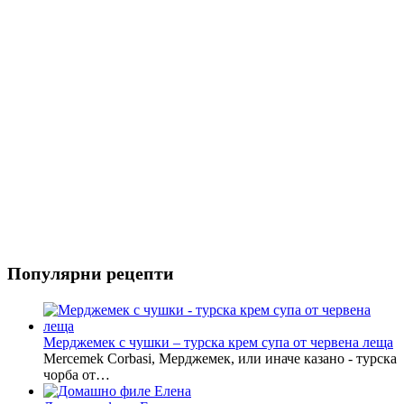
Популярни рецепти
Мерджемек с чушки – турска крем супа от червена леща
Mercemek Corbasi, Мерджемек, или иначе казано - турска
чорба от…