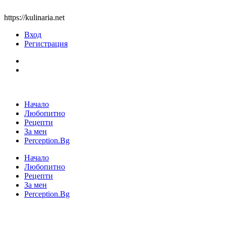
https://kulinaria.net
Вход
Регистрация
Начало
Любопитно
Рецепти
За мен
Perception.Bg
Начало
Любопитно
Рецепти
За мен
Perception.Bg