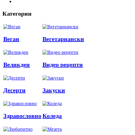
Категории
Веган
Вегетариански
Великден
Видео рецепти
Десерти
Закуски
Здравословно
Коледа