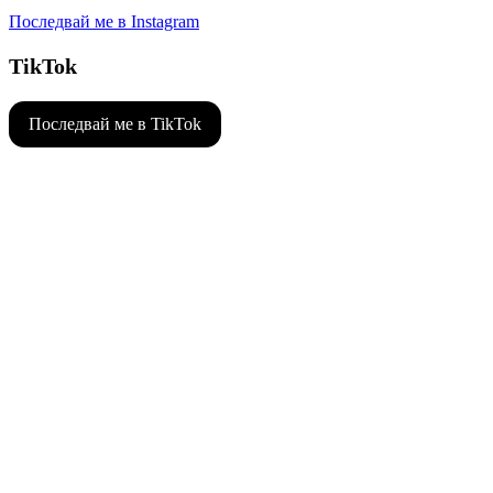
Последвай ме в Instagram
TikTok
Последвай ме в TikTok