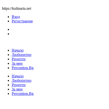
https://kulinaria.net
Вход
Регистрация
Начало
Любопитно
Рецепти
За мен
Perception.Bg
Начало
Любопитно
Рецепти
За мен
Perception.Bg