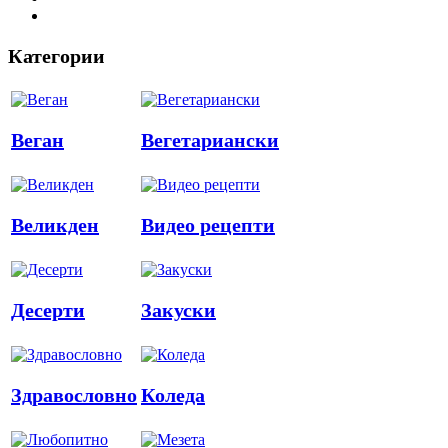
Категории
Веган
Вегетариански
Великден
Видео рецепти
Десерти
Закуски
Здравословно
Коледа