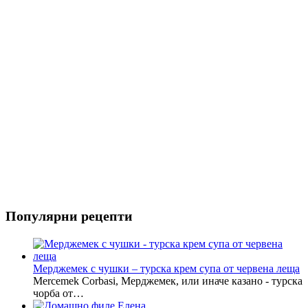
Риба
Салати
Популярни рецепти
Мерджемек с чушки – турска крем супа от червена леща
Mercemek Corbasi, Мерджемек, или иначе казано - турска
чорба от…