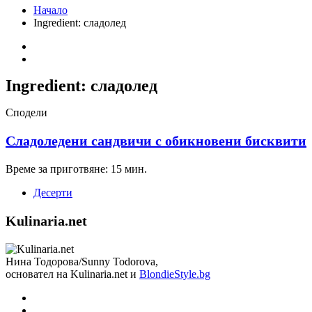
Начало
Ingredient:
сладолед
Ingredient:
сладолед
Сподели
Сладоледени сандвичи с обикновени бисквити
Време за приготвяне: 15 мин.
Десерти
Kulinaria.net
Нина Тодорова/Sunny Todorova,
основател на Kulinaria.net и
BlondieStyle.bg