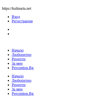
https://kulinaria.net
Вход
Регистрация
Начало
Любопитно
Рецепти
За мен
Perception.Bg
Начало
Любопитно
Рецепти
За мен
Perception.Bg