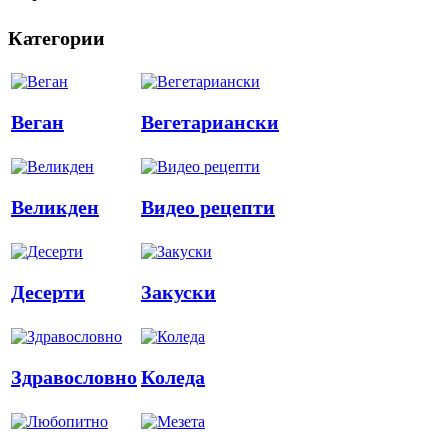
Категории
Веган
Вегетариански
Великден
Видео рецепти
Десерти
Закуски
Здравословно
Коледа