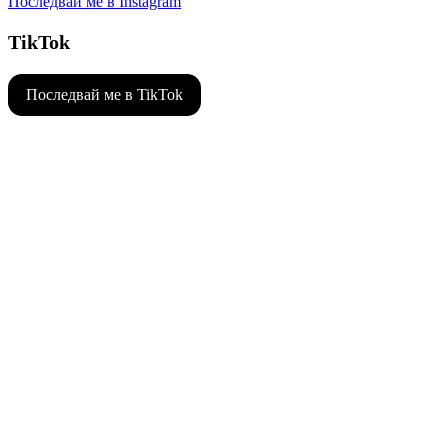
Последвай ме в Instagram
TikTok
Последвай ме в TikTok