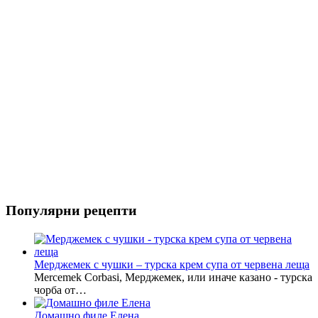
Популярни рецепти
Мерджемек с чушки – турска крем супа от червена леща
Mercemek Corbasi, Мерджемек, или иначе казано - турска
чорба от…
Домашно филе Елена