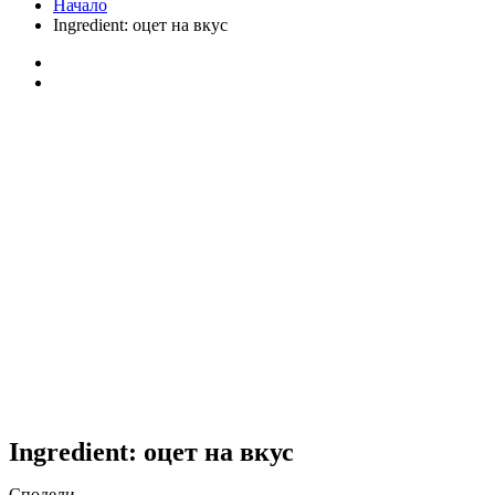
Начало
Ingredient:
оцет на вкус
Ingredient:
оцет на вкус
Сподели