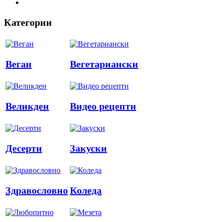
Категории
Веган
Вегетариански
Великден
Видео рецепти
Десерти
Закуски
Здравословно
Коледа