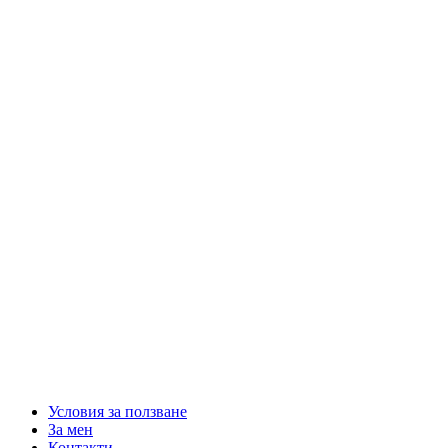
Условия за ползване
За мен
Контакти