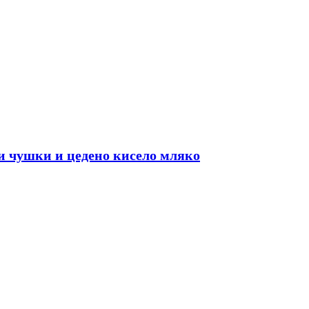
и чушки и цедено кисело мляко