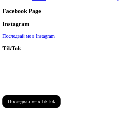
Facebook Page
Instagram
Последвай ме в Instagram
TikTok
Последвай ме в TikTok