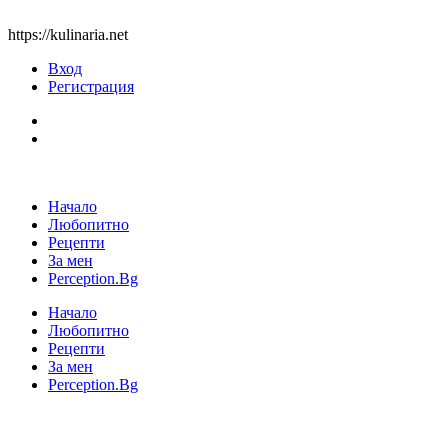
https://kulinaria.net
Вход
Регистрация
Начало
Любопитно
Рецепти
За мен
Perception.Bg
Начало
Любопитно
Рецепти
За мен
Perception.Bg