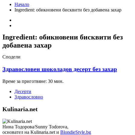
Начало
Ingredient:
обикновени бисквити без добавена захар
Ingredient:
обикновени бисквити без
добавена захар
Сподели
Здравословен шоколадов десерт без захар
Време за приготвяне: 30 мин.
Десерти
Здравословно
Kulinaria.net
Нина Тодорова/Sunny Todorova,
основател на Kulinaria.net и
BlondieStyle.bg