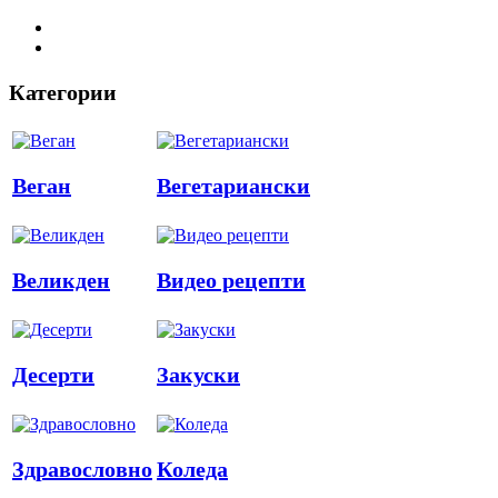
Категории
Веган
Вегетариански
Великден
Видео рецепти
Десерти
Закуски
Здравословно
Коледа