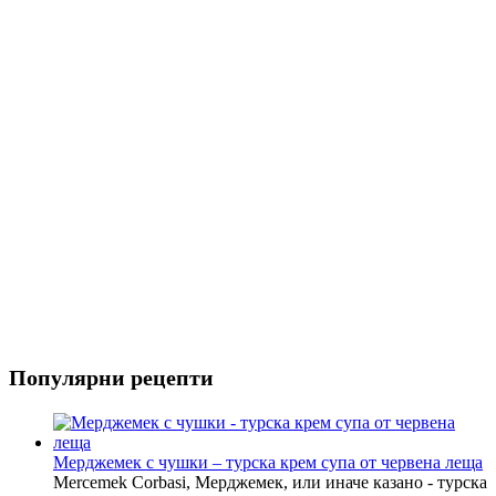
Риба
Салати
Популярни рецепти
Мерджемек с чушки – турска крем супа от червена леща
Mercemek Corbasi, Мерджемек, или иначе казано - турска