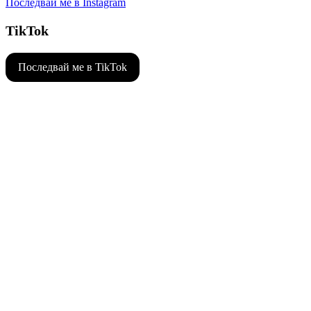
Последвай ме в Instagram
TikTok
Последвай ме в TikTok