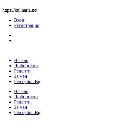
https://kulinaria.net
Вход
Регистрация
Начало
Любопитно
Рецепти
За мен
Perception.Bg
Начало
Любопитно
Рецепти
За мен
Perception.Bg