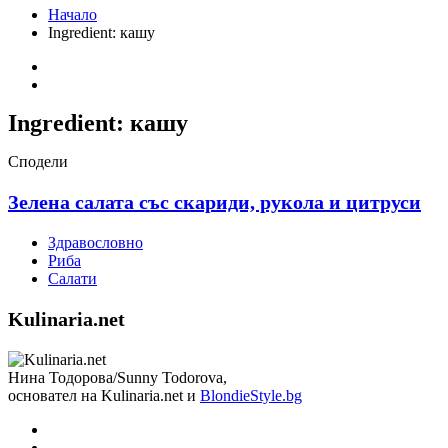
Начало
Ingredient:
кашу
Ingredient:
кашу
Сподели
Зелена салата със скариди, рукола и цитруси
Здравословно
Риба
Салати
Kulinaria.net
Нина Тодорова/Sunny Todorova,
основател на Kulinaria.net и
BlondieStyle.bg