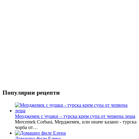
Популярни рецепти
Мерджемек с чушки – турска крем супа от червена леща
Mercemek Corbasi, Мерджемек, или иначе казано - турска
чорба от…
Домашно филе Елена