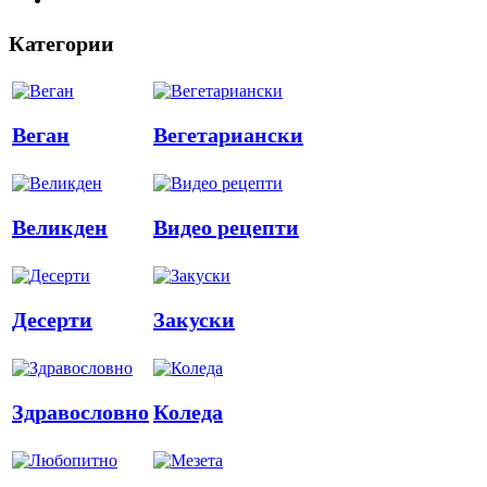
Категории
Веган
Вегетариански
Великден
Видео рецепти
Десерти
Закуски
Здравословно
Коледа