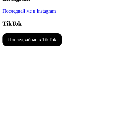
Последвай ме в Instagram
TikTok
Последвай ме в TikTok