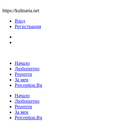
https://kulinaria.net
Вход
Регистрация
Начало
Любопитно
Рецепти
За мен
Perception.Bg
Начало
Любопитно
Рецепти
За мен
Perception.Bg