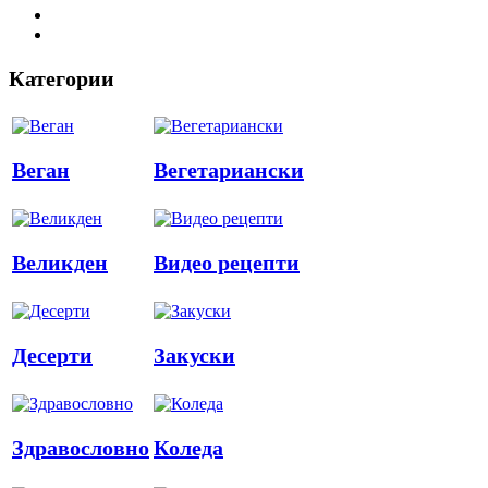
Категории
Веган
Вегетариански
Великден
Видео рецепти
Десерти
Закуски
Здравословно
Коледа