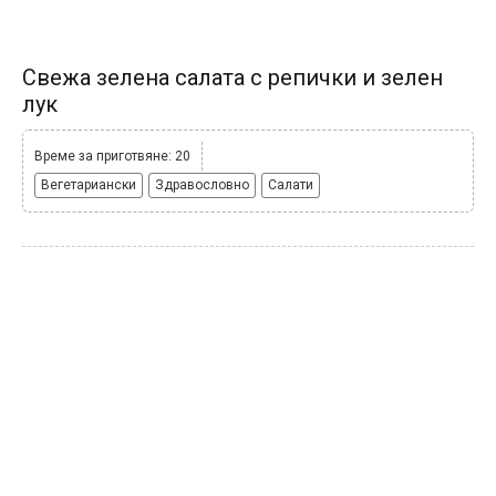
Свежа зелена салата с репички и зелен
лук
Време за приготвяне: 20
Вегетариански
Здравословно
Салати