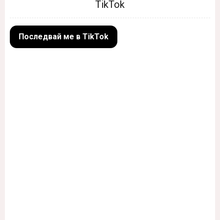
TikTok
Последвай ме в TikTok