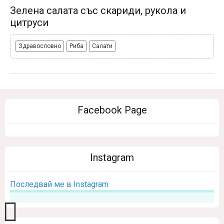
Зелена салата със скариди, рукола и
цитруси
Здравословно
Риба
Салати
Facebook Page
Instagram
Последвай ме в Instagram