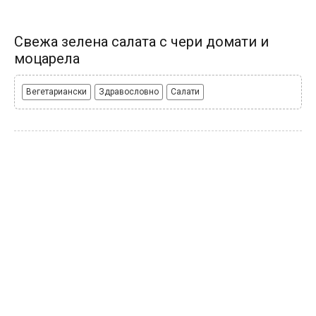
Свежа зелена салата с чери домати и
моцарела
Вегетариански
Здравословно
Салати