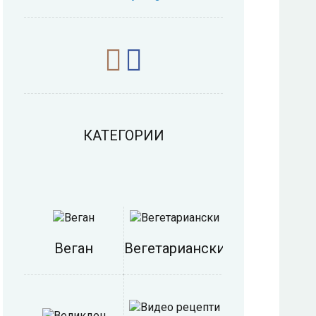
КАТЕГОРИИ
Веган
Вегетариански