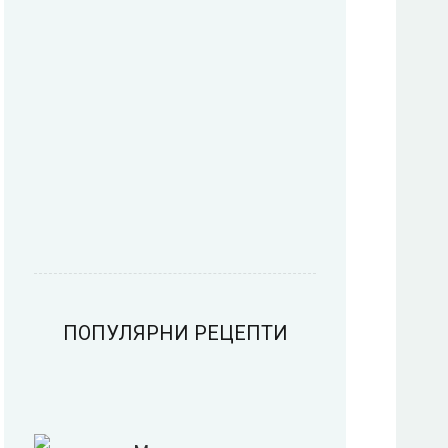
Пица
Предястия
Риба
Салати
ПОПУЛЯРНИ РЕЦЕПТИ