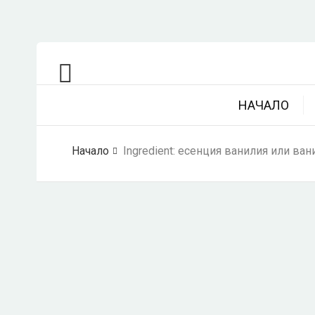
НАЧАЛО
Начало
Ingredient:
есенция ванилия или вани