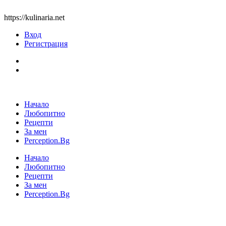
https://kulinaria.net
Вход
Регистрация
Начало
Любопитно
Рецепти
За мен
Perception.Bg
Начало
Любопитно
Рецепти
За мен
Perception.Bg