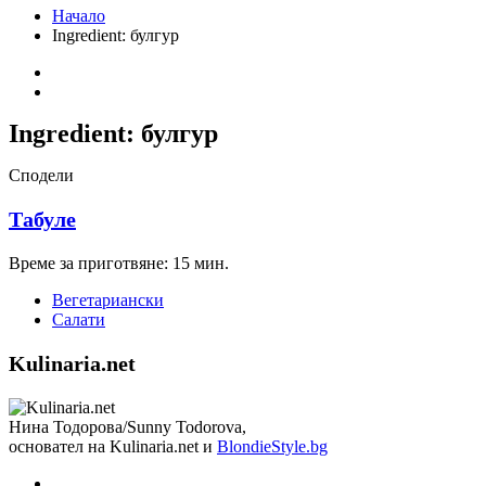
Начало
Ingredient:
булгур
Ingredient:
булгур
Сподели
Табуле
Време за приготвяне: 15 мин.
Вегетариански
Салати
Kulinaria.net
Нина Тодорова/Sunny Todorova,
основател на Kulinaria.net и
BlondieStyle.bg