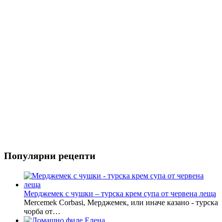
Риба
Салати
Популярни рецепти
Мерджемек с чушки – турска крем супа от червена леща
Mercemek Corbasi, Мерджемек, или иначе казано - турска
чорба от…