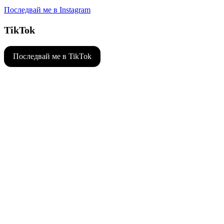
Последвай ме в Instagram
TikTok
Последвай ме в TikTok