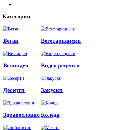
Категории
Веган
Вегетариански
Великден
Видео рецепти
Десерти
Закуски
Здравословно
Коледа