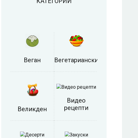
КАТЕГОРИИ
Веган
Вегетариански
Видео
рецепти
Великден