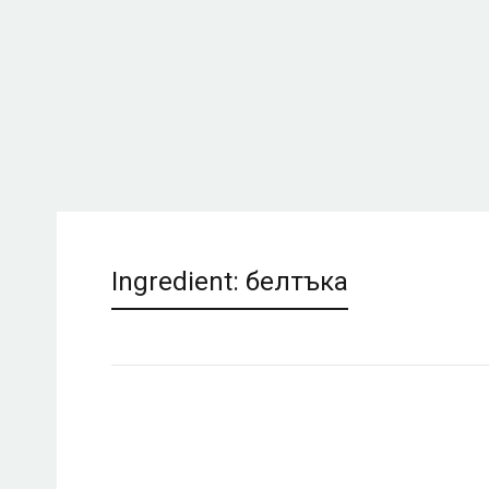
Ingredient:
белтъка