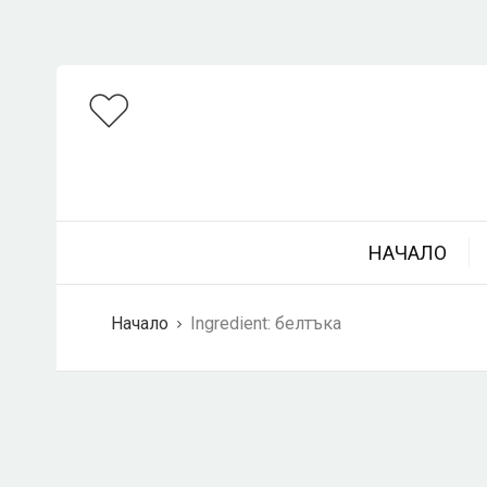
НАЧАЛО
Начало
Ingredient:
белтъка