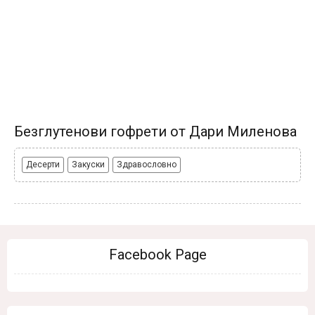
Безглутенови гофрети от Дари Миленова
Десерти
Закуски
Здравословно
Facebook Page