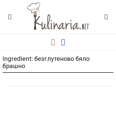
Ingredient:
безглутеново бяло
брашно