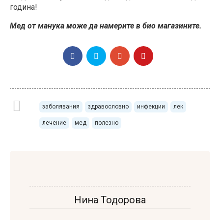
година!
Мед от манука може да намерите в био магазините.
заболявания
здравословно
инфекции
лек
лечение
мед
полезно
Нина Тодорова