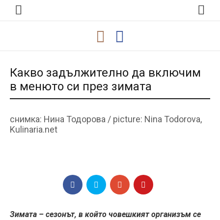
Какво задължително да включим
в менюто си през зимата
снимка: Нина Тодорова / picture: Nina Todorova,
Kulinaria.net
Зимата – сезонът, в който човешкият организъм се