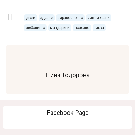
дюли
здраве
здравословно
зимни храни
любопитно
мандарини
полезно
тиква
Нина Тодорова
Facebook Page