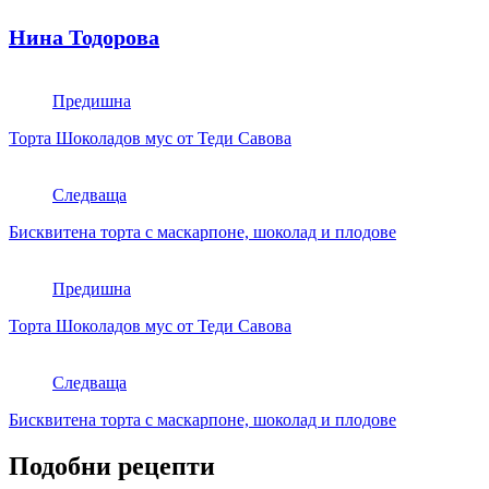
Нина Тодорова
Предишна
Торта Шоколадов мус от Теди Савова
Следваща
Бисквитена торта с маскарпоне, шоколад и плодове
Предишна
Торта Шоколадов мус от Теди Савова
Следваща
Бисквитена торта с маскарпоне, шоколад и плодове
Подобни рецепти